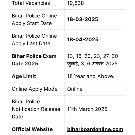
Total Vacancies
19,838
Bihar Police Online
18-03-2025
Apply Start Date
Bihar Police Online
18-04-2025
Apply Last Date
Bihar Police
Exam
13, 16, 20, 23, 27, 30
Date 2025
जुलाई, 3, 6 अगस्त 2025
Age Limit
18 Year and Above.
Online Apply Mode
Online
Bihar Police
Notification Release
11th March 2025
Date
Official Website
biharboardonline.com