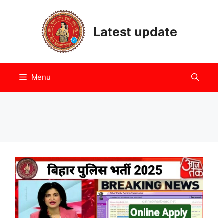
Skip
to
Latest update
content
Menu