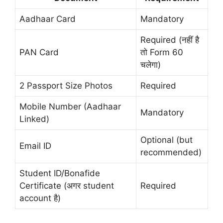
Aadhaar Card
Mandatory
Required (नहीं है
PAN Card
तो Form 60
चलेगा)
2 Passport Size Photos
Required
Mobile Number (Aadhaar
Mandatory
Linked)
Optional (but
Email ID
recommended)
Student ID/Bonafide
Certificate (अगर student
Required
account है)