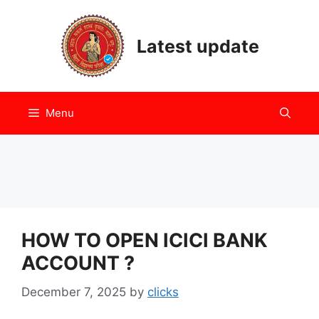
Skip
to
Latest update
content
Menu
HOW TO OPEN ICICI BANK
ACCOUNT ?
December 7, 2025
by
clicks