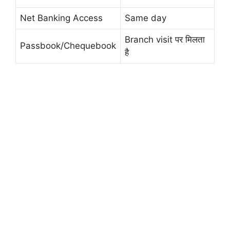
Net Banking Access
Same day
Branch visit पर मिलता
Passbook/Chequebook
है