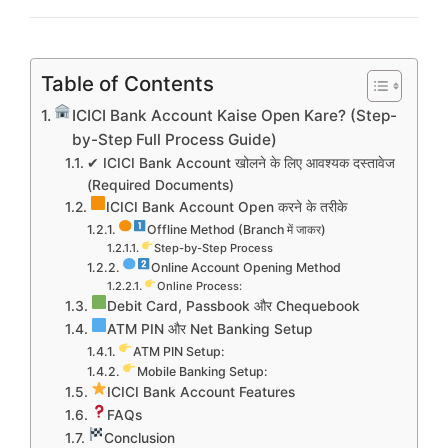
Table of Contents
ICICI Bank Account Kaise Open Kare? (Step-
by-Step Full Process Guide)
✔ ICICI Bank Account खोलने के लिए आवश्यक दस्तावेज
(Required Documents)
ICICI Bank Account Open करने के तरीके
Offline Method (Branch में जाकर)
Step-by-Step Process
Online Account Opening Method
Online Process:
Debit Card, Passbook और Chequebook
ATM PIN और Net Banking Setup
ATM PIN Setup:
Mobile Banking Setup:
ICICI Bank Account Features
FAQs
Conclusion